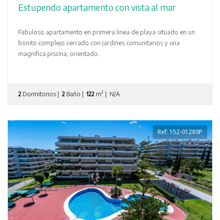
Estupendo apartamento con vista al mar
Fabuloso apartamento en primera linea de playa situado en un
bonito complejo cerrado con jardines comunitarios y una
magnifica piscina, orientado...
2
2
Dormitorios |
2
Baño |
122
m
| N/A
Ref: 152-01289P