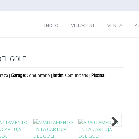
INICIO
VILLAGEST
VENTA
A
EL GOLF
raza |
Garage:
Comunitario |
Jardín:
Comunitario |
Piscina: