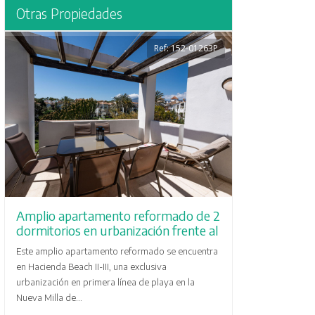
Otras Propiedades
Ref: 152-01263P
Amplio apartamento reformado de 2
dormitorios en urbanización frente al
mar en la Nueva Milla de Oro
Este amplio apartamento reformado se encuentra
en Hacienda Beach II-III, una exclusiva
urbanización en primera línea de playa en la
Nueva Milla de...