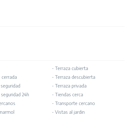
- Terraza cubierta
 cerrada
- Terraza descubierta
 seguridad
- Terraza privada
e seguridad 24h
- Tiendas cerca
cercanos
- Transporte cercano
 marmol
- Vistas al jardin