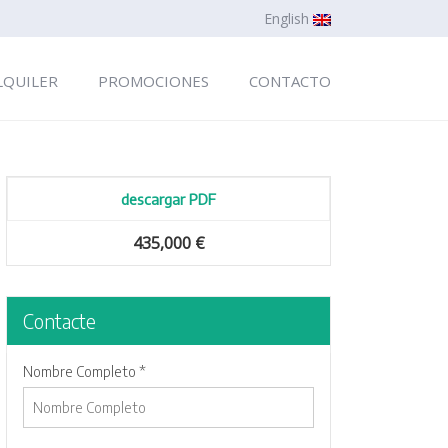
English
LQUILER
PROMOCIONES
CONTACTO
descargar PDF
435,000 €
Contacte
Nombre Completo *